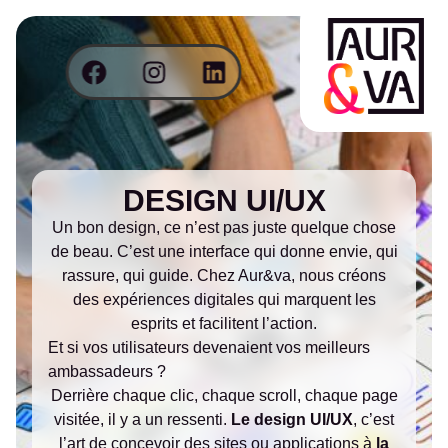
DESIGN UI/UX
Un bon design, ce n’est pas juste quelque chose
de beau. C’est une interface qui donne envie, qui
rassure, qui guide. Chez Aur&va, nous créons
des expériences digitales qui marquent les
esprits et facilitent l’action.
Et si vos utilisateurs devenaient vos meilleurs
ambassadeurs ?
Derrière chaque clic, chaque scroll, chaque page
visitée, il y a un ressenti.
Le design UI/UX
, c’est
l’art de concevoir des sites ou applications à
la