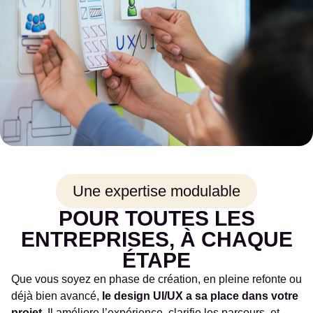
Une expertise modulable
POUR TOUTES LES
ENTREPRISES, À CHAQUE
ÉTAPE
Que vous soyez en phase de création, en pleine refonte ou
déjà bien avancé,
le design UI/UX a sa place dans votre
projet.
Il améliore l’expérience, clarifie les parcours, et