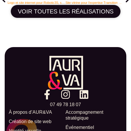
Logo et site internet pour Robotic3S, spécialiste de la robotique industrielle
Site vitrine pour l’expertise Transition Écologique – Bras Droit du Dirigeant
VOIR TOUTES LES RÉALISATIONS
07 49 78 18 07
À propos d’AUR&VA
Accompagnement
stratégique
Création de site web
Événementiel
Identité visuelle