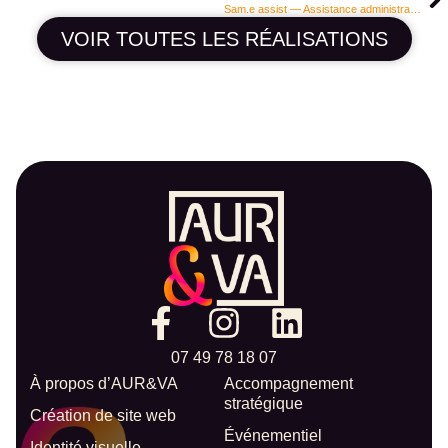
Sam.e assist — Assistance administrative à Remoulins
VOIR TOUTES LES RÉALISATIONS
07 49 78 18 07
À propos d’AUR&VA
Accompagnement
stratégique
Création de site web
Événementiel
Identité visuelle