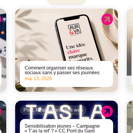
Réseaux sociaux
Comment organiser ses réseaux
sociaux sans y passer ses journées
mai 13, 2026
Print
,
Réalisations
,
Site web
Sensibilisation jeunes – Campagne
« T’as la ref’ ? » CC Pont du Gard