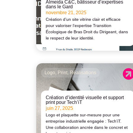
Almeida C&C, bâtisseur d’expertises
dans le Gard
novembre 21, 2025
Création d’un site vitrine clair et efficace
pour valoriser l’expertise Transition
Écologique de Bras Droit du Dirigeant, dans
le respect de leur identité.
Logo
,
Print
,
Réalisations
Création d’identité visuelle et support
print pour Tech’iT
juin 27, 2025
Logo et plaquette sur-mesure pour une
entreprise industrielle engagée : Tech’iT.
Une collaboration ancrée dans le concret et