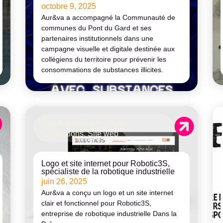
octobre 9, 2025
Aur&va a accompagné la Communauté de
communes du Pont du Gard et ses
partenaires institutionnels dans une
campagne visuelle et digitale destinée aux
collégiens du territoire pour prévenir les
consommations de substances illicites.
Charte graphique
,
Logo
,
Réalisations
,
Site web
Logo et site internet pour Robotic3S,
spécialiste de la robotique industrielle
juin 26, 2025
Aur&va a conçu un logo et un site internet
clair et fonctionnel pour Robotic3S,
entreprise de robotique industrielle Dans la