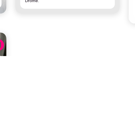
Drôme.