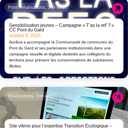
Print
,
Réalisations
,
Site web
Sensibilisation jeunes – Campagne « T’as la ref’ ? »
CC Pont du Gard
octobre 9, 2025
Aur&va a accompagné la Communauté de communes du
Pont du Gard et ses partenaires institutionnels dans une
campagne visuelle et digitale destinée aux collégiens du
territoire pour prévenir les consommations de substances
illicites.
Réalisations
,
Site web
Site vitrine pour l’expertise Transition Écologique –