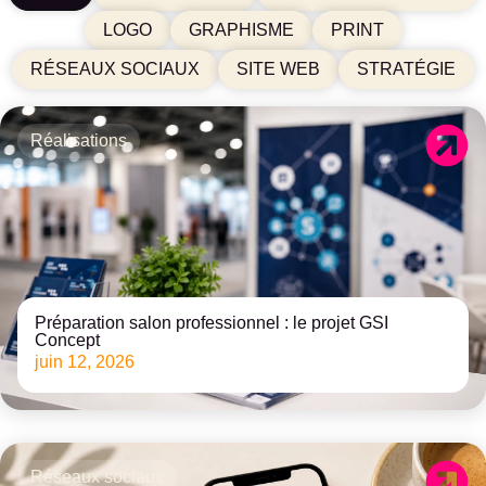
LOGO
GRAPHISME
PRINT
RÉSEAUX SOCIAUX
SITE WEB
STRATÉGIE
Réalisations
Préparation salon professionnel : le projet GSI
Concept
juin 12, 2026
Réseaux sociaux