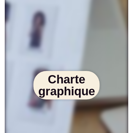
Charte
graphique